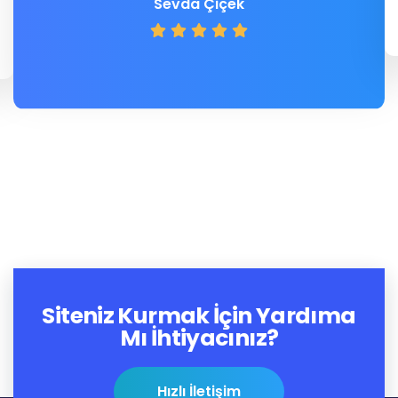
Sevda Çiçek
Siteniz Kurmak İçin Yardıma
Mı İhtiyacınız?
Hızlı İletişim