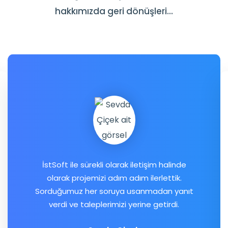
hakkımızda geri dönüşleri...
İstSoft ile sürekli olarak iletişim halinde
olarak projemizi adım adım ilerlettik.
Sorduğumuz her soruya usanmadan yanıt
verdi ve taleplerimizi yerine getirdi.