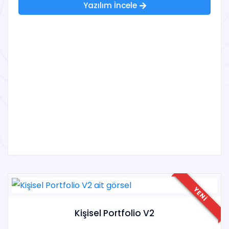
Yazılım İncele
YENI
Kişisel Portfolio V2