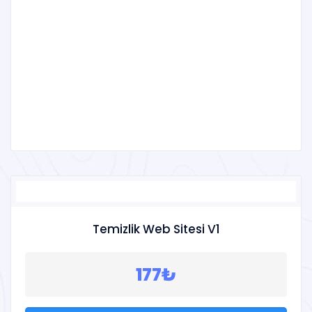
Temizlik Web Sitesi V1
177₺