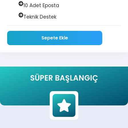
10 Adet Eposta
Teknik Destek
Sepete Ekle
SÜPER BAŞLANGIÇ