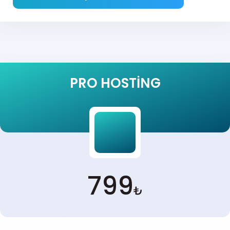
PRO HOSTING
799
₺