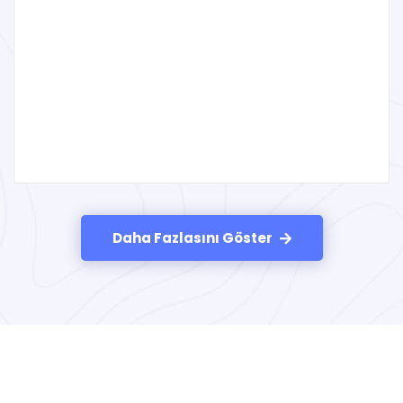
Daha Fazlasını Göster