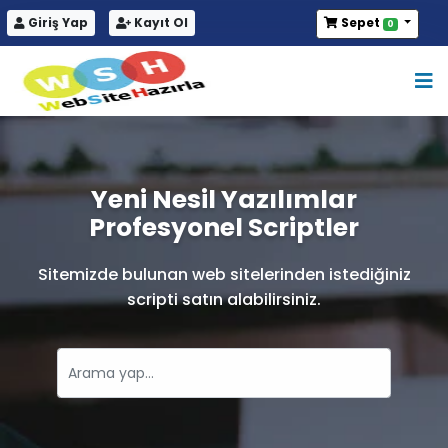
Giriş Yap
Kayıt Ol
Sepet
0
Yeni Nesil Yazılımlar
Profesyonel Scriptler
Sitemizde bulunan web sitelerinden istediğiniz
scripti satın alabilirsiniz.