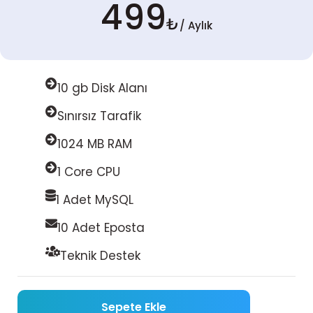
499
₺
/ Aylık
10 gb Disk Alanı
Sınırsız Tarafik
1024 MB RAM
1 Core CPU
1 Adet MySQL
10 Adet Eposta
Teknik Destek
Sepete Ekle