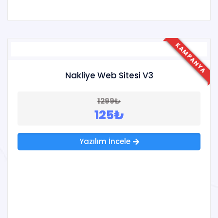
KAMPANYA
Nakliye Web Sitesi V3
1299₺
125₺
Yazılım İncele