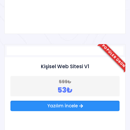
POPÜLER ÜRÜN
Kişisel Web Sitesi V1
599₺
53₺
Yazılım İncele