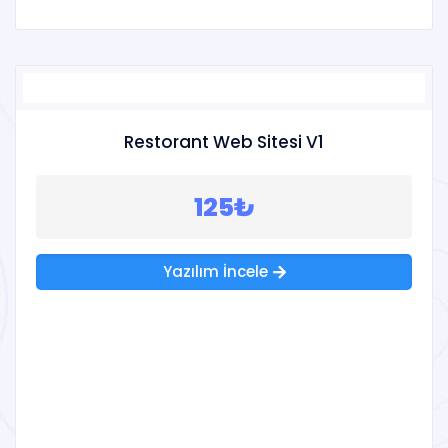
Restorant Web Sitesi V1
125₺
Yazılım İncele