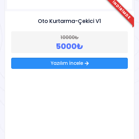
İNDIRIMDE
Oto Kurtarma-Çekici V1
10000₺
5000₺
Yazılım İncele