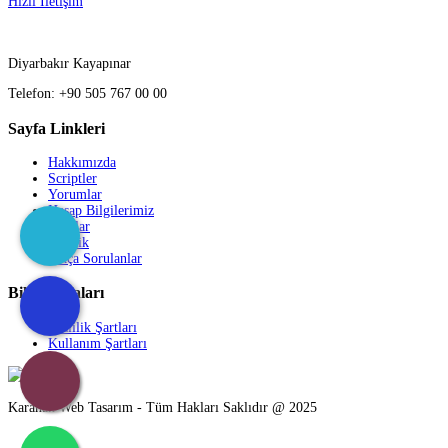
Hızlı İletişim
Diyarbakır Kayapınar
Telefon: +90 505 767 00 00
Sayfa Linkleri
Hakkımızda
Scriptler
Yorumlar
Hesap Bilgilerimiz
Bloglar
Bayilik
Sıkça Sorulanlar
Bilgi Sayfaları
Gizlilik Şartları
Kullanım Şartları
Karahan Web Tasarım - Tüm Hakları Saklıdır @ 2025