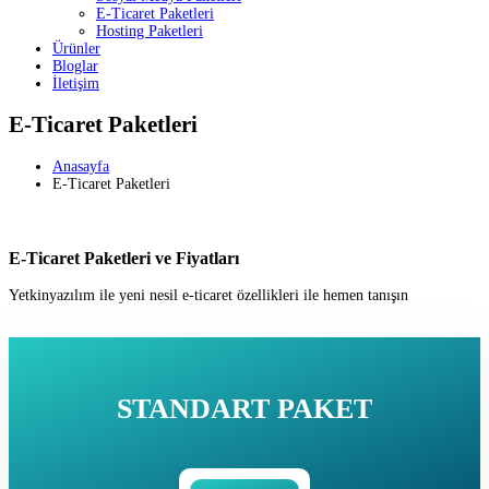
E-Ticaret Paketleri
Hosting Paketleri
Ürünler
Bloglar
İletişim
E-Ticaret Paketleri
Anasayfa
E-Ticaret Paketleri
E-Ticaret Paketleri ve Fiyatları
Yetkinyazılım ile yeni nesil e-ticaret özellikleri ile hemen tanışın
STANDART PAKET