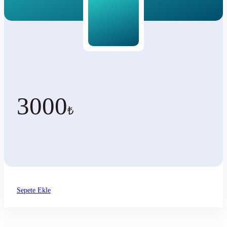
3000
₺
Sepete Ekle