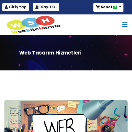
Giriş Yap
Kayıt Ol
Sepet
0
Web Tasarım Hizmetleri