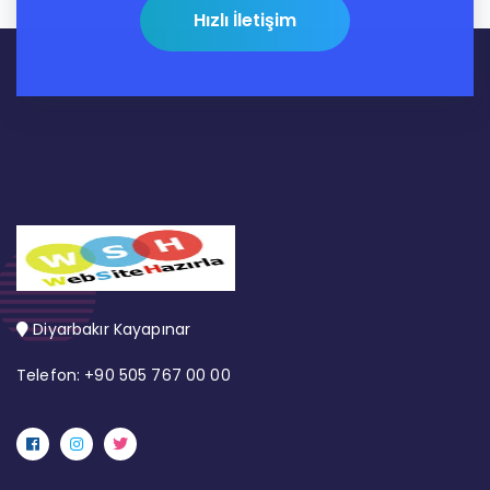
Lorem ipsum dolor sit amet, consectetur
Hızlı İletişim
Diyarbakır Kayapınar
Telefon: +90 505 767 00 00