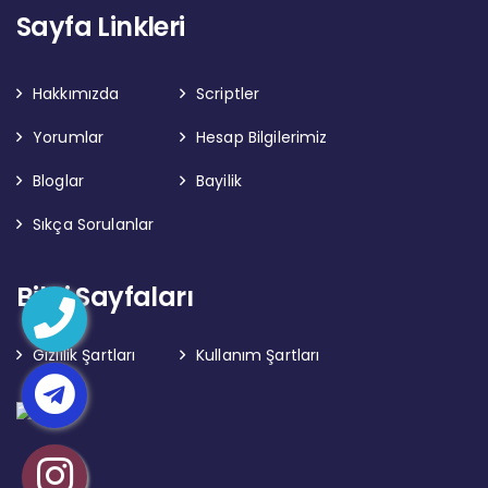
Sayfa Linkleri
Hakkımızda
Scriptler
Yorumlar
Hesap Bilgilerimiz
Bloglar
Bayilik
Sıkça Sorulanlar
Bilgi Sayfaları
Gizlilik Şartları
Kullanım Şartları