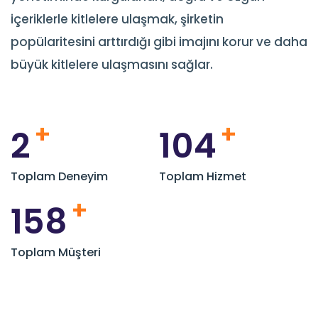
içeriklerle kitlelere ulaşmak, şirketin
popülaritesini arttırdığı gibi imajını korur ve daha
büyük kitlelere ulaşmasını sağlar.
+
+
2
115
Toplam Deneyim
Toplam Hizmet
+
174
Toplam Müşteri