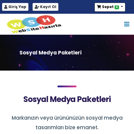
Giriş Yap
Kayıt Ol
Sepet
0
Sosyal Medya Paketleri
Sosyal Medya Paketleri
Markanızın veya ürününüzün sosyal medya
tasarımları bize emanet.