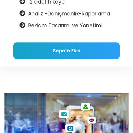
12 adet hikaye
Analiz -Danışmanlık-Raporlama
Reklam Tasarımı ve Yönetimi
Sepete Ekle