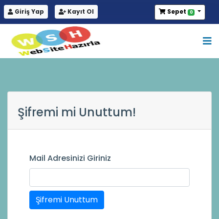
Giriş Yap
Kayıt Ol
Sepet
0
Şifremi mi Unuttum!
Mail Adresinizi Giriniz
Şifremi Unuttum